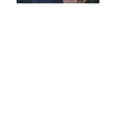
odborníci na řemeslo.
Pro otevřené a zapálené
Manažerské pozice, engineering,
zákaznický servis, HR a další.