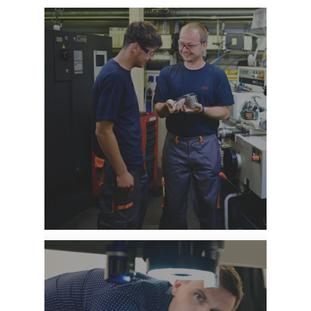
Pro zručné a pečlivé
Operátoři, kvalitáři, mistři a další